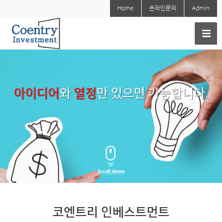
Home
온라인문의
Admin
아이디어
와
열정
만 있으면 가능합니다.
아이디어를 실현하기 위해 필수적인 투자유치
최선을 다해 도와 드리겠습니다.
코엔트리 인베스트먼트